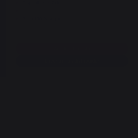
Disponible en 7 días
Pago 100 % seguro
Añadir a la cesta
Encontrar un distribuidor