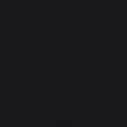
Nuestra marca
Distribuidores
Condiciones generales de
venta
Reglamento SPV y garantías
Avisos legales
Política de cookies y
confidencialidad de datos
Reglamento del concurso
Gestionar las cookies
PRODUCTOS
Cocción