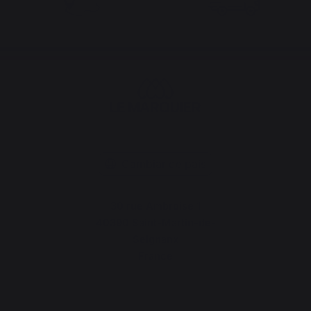
Cambiar de país
30 rue Ambroise 1
40390 Saint-Martin-de-
Seignanx
France