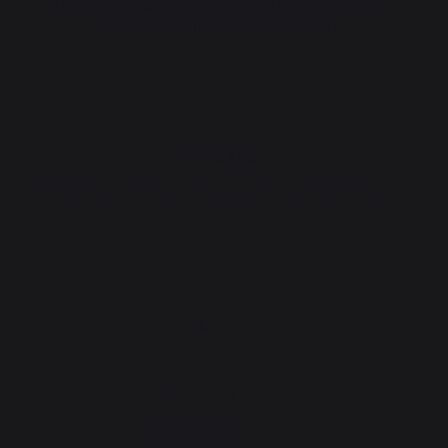
de forma clara y precisa su origen. Contamos
con esta certificación desde 2013.
PIÉNSALO :
Accesorios compatibles para PLANCHA ORIGINAL DE GAS
260 EDICIÓN - DÚO CARRITO Y TAPA INCLUIDOS