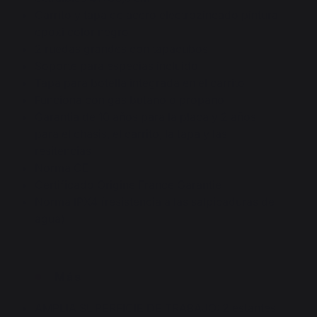
Carrito y tapa de acero electrozincado pintura
epoxi color negro
2 ruedas grandes con tapacubos
Soporte para especias incluido
Tapa para botella integrada en el carrito
Funciona con gas butano o propano
Garantía de 10 años para la placa y 2 años
para el chasis, el carrito, la tapa y las
resitencias
Norma CE
Certificado Origine France Garantie
Norma IPX4 (resistencia a las salpicaduras de
agua)
Más
AMPLIA SUPERFICIE DE TRABAJO: 2 estantes