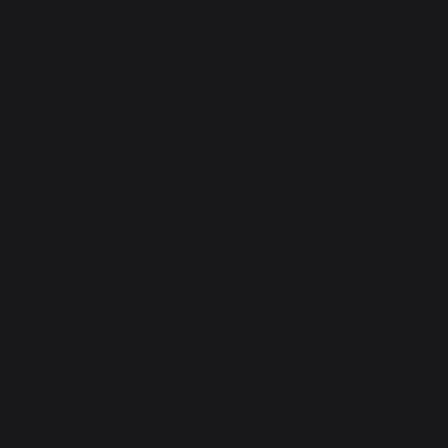
Diseño web: Agence Redmoot