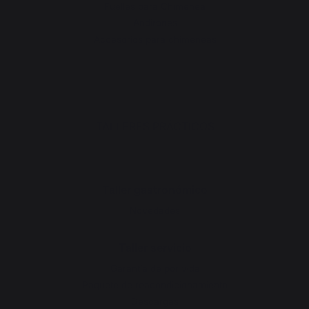
Fuelles para Chimenea
Andirones
Accesorios para chimeneas
TALLERES PRÁCTICOS
Taller gastronómico
Novedades
Taller servicio
Garantía de por vida
Paquete de reacondicionamiento
Descargas