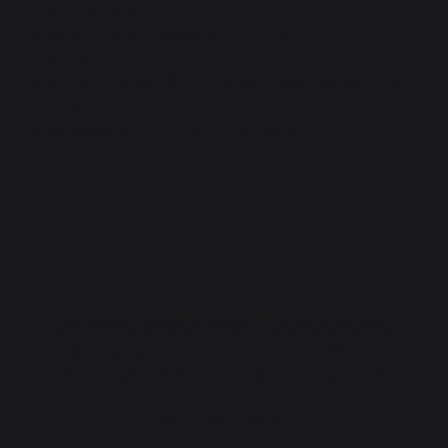
laterales grandes
FUNCIONAL: 2 zonas de calentamiento
independientes
EVACUACIÓN SEGURA: bandeja recuperadora
oculta
TODO EN UNO: tapa y carrito incluidos
Garantía de por vida - Quemadores
Los quemadores de acero inoxidable de
nuestras planchas tienen garantía de por vida.
Ver nuestras garantías