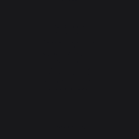
Nuestra marca
Distribuidores
Condiciones generales de
venta
Reglamento SPV y garantías
Avisos legales
Política de cookies y
confidencialidad de datos
Reglamento del concurso
Gestionar las cookies
PRODUCTOS