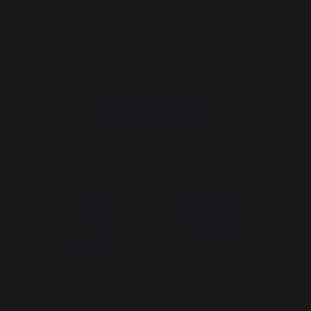
Boletín de noticias y ofertas especiales
Inscríbase y manténgase al día de todas nuestras ofertas
especiales
Deseo inscribirme
Nueva Aquitania y la Unión Europea colaboran por su territorio
*excluida la bolsa de pellets Traeger