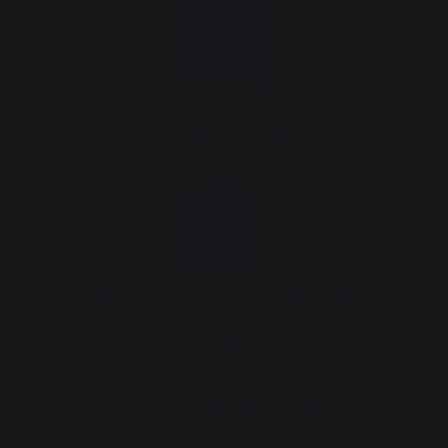
Garantía de por vida
Las placas de hierro fundido esmaltado de
nuestras planchas tienen garantía de por vida.
Ver nuestras garantías
Origen francés garantizado
Este producto está certificado Origine France
Garantie. La única certificación que garantiza
el origen francés de un producto. La
certificación OFG es otorgada por un
organismo independiente y garantiza a los
clientes la trazabilidad del producto, indicando