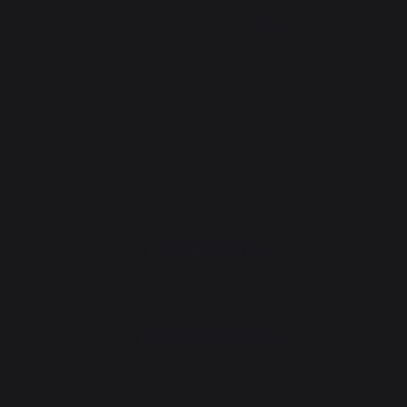
Salvachispas para chimeneas
Placas de Protección para Estufas
Pellets
Rejillas para Troncos
Fuelles para Chimenea
Andirones
Accesorios para chimeneas
TALLERES PRÁCTICOS
Taller gastronómico
Novedades