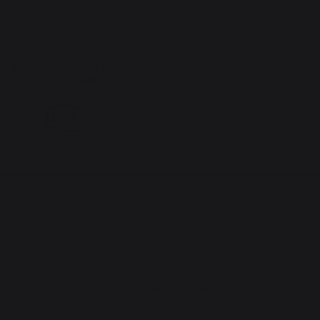
Entrega gratuita a partir
de 250 € de pedidos
ICOS
CONTACTO
ico
Servicio de atención al consumidor
+33 9 39 24 00 99