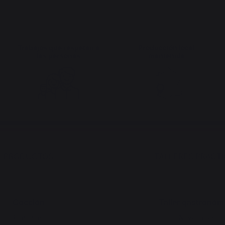
Trabajos que respetan a
Producción local
las personas
mantenida
PRODUCTOS
TALLERES PRÁCT
Cocción
Taller gastronóm
Planchas
Novedades