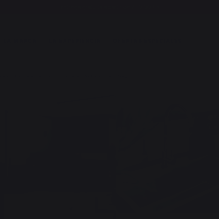
Entrega gratuita a partir de 250,00 €*
LA MARCA
LA EXPERIENCIA
OFERTAS ESPECIALES
 esquina 5 elementos con panel antisalpicadura - Negro