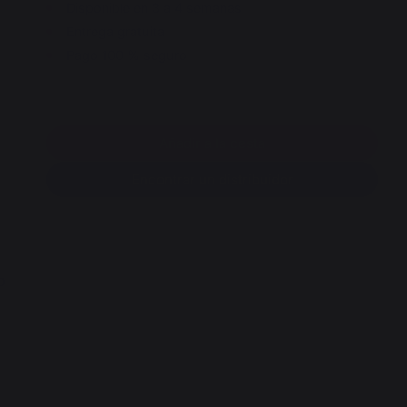
Disponible en 3 a 4 semanas
Entrega gratuita
Pago 100 % seguro
Añadir a la cesta
Encontrar un distribuidor
O