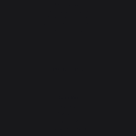
Avisos legales
Política de cookies y
confidencialidad de datos
Reglamento del concurso
Gestionar las cookies
PRODUCTOS
Cocción
Planchas
Barbacoas
Cocinas de exterior
Hornos para pizza
Brasero