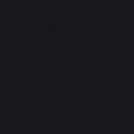
TALLERES PRÁCTICOS
Taller gastronómico
Novedades
Taller servicio
Garantía de por vida
Paquete de reacondicionamiento
Descargas
Taller asesoramiento
Elegir bien su plancha