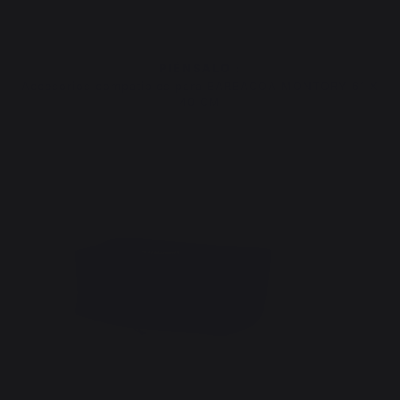
PIÉNSALO :
Accesorios compatibles para BARBACOA MONTORY 61 X
40 CM