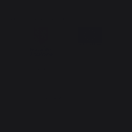
Nueva Aquitania y la Unión Europea colaboran por su territorio
*excluida la bolsa de pellets Traeger
Diseño web: Agence Redmoot