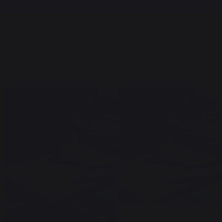
Entrega gratuita a partir de 250,00 €*
LA MARCA
LA EXPERIENCIA
OFERTAS ESPECIALES
xidable