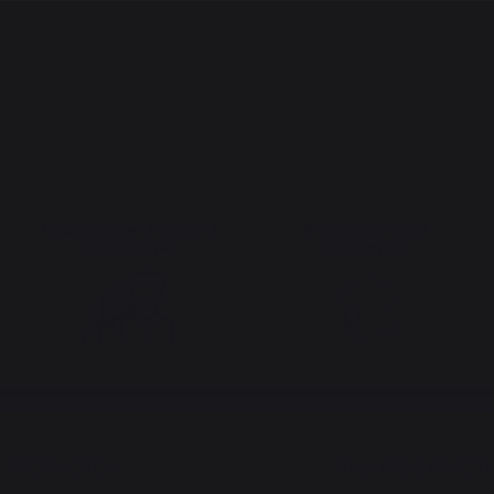
Trabajos que respetan a
Producción local
las personas
mantenida
PRODUCTOS
TALLERES PRÁCT