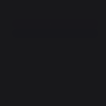
Pago 100 % seguro
Añadir a la cesta
Encontrar un distribuidor
Más