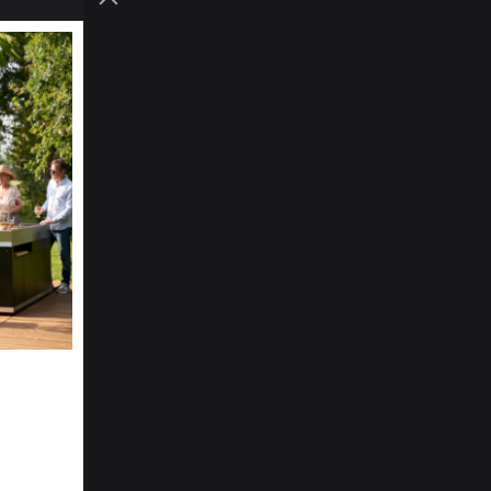
lle C.