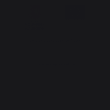
*excluida la bolsa de pellets Traeger
Diseño web: Agence Redmoot