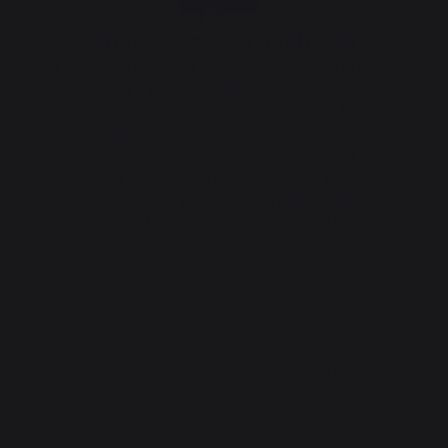
Origen francés garantizado
Este producto está certificado Origine France
Garantie. La única certificación que garantiza
el origen francés de un producto. La
certificación OFG es otorgada por un
organismo independiente y garantiza a los
clientes la trazabilidad del producto, indicando
de forma clara y precisa su origen. Contamos
con esta certificación desde 2013.
PIÉNSALO :
Accesorios compatibles para TAPA 75 AMALIA PRO -
NEGRO