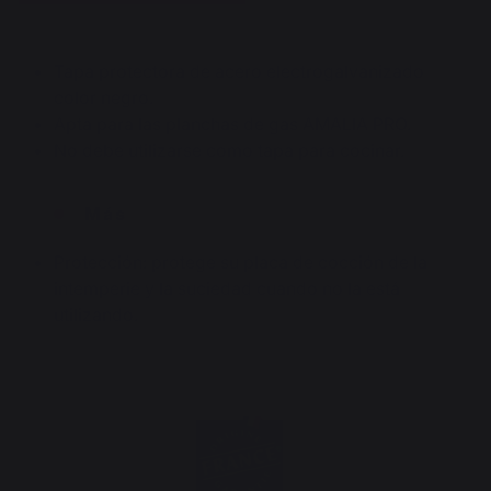
Tapa protectora de acero electrogalvanizado
color negro.
Apta para las planchas de gas AMALIA PRO.
No debe utilizarse como tapa para cocinar.
Más
Protección: protege su placa de cocción de la
intemperie y la suciedad cuando no la está
utilizando.