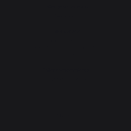
Taller gastronómico
Novedades
Taller servicio
Garantía de por vida
Paquete de reacondicionamiento
Descargas
Taller asesoramiento
Elegir bien su plancha
CONTACTO