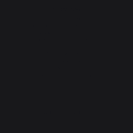
Calefacción
Juegos de accessorios para chimenea
Almacenamiento y transporte de troncos
Salvachispas para chimeneas
Placas de Protección para Estufas
Pellets
Rejillas para Troncos
Fuelles para Chimenea
Andirones
Accesorios para chimeneas
TALLERES PRÁCTICOS