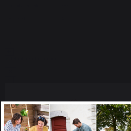
Añadir a la cesta
Select your country