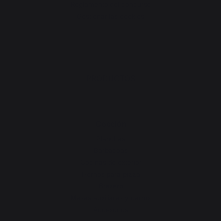
Reglamento del concurso
Gestionar las cookies
PRODUCTOS
Cocción
Planchas
Barbacoas
Cocinas de exterior
Hornos para pizza
Brasero
Mesas auxiliares y carros
Accesorios