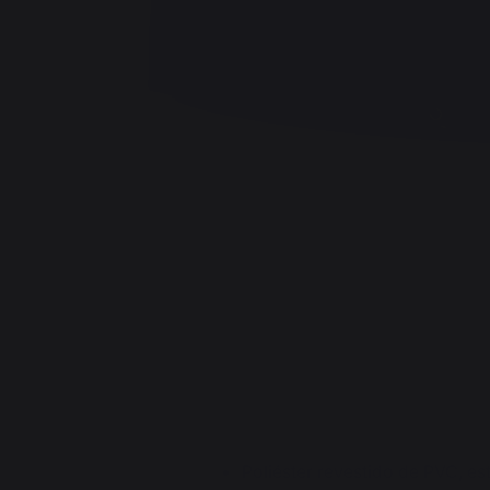
Poliéster revestido de PVC, e