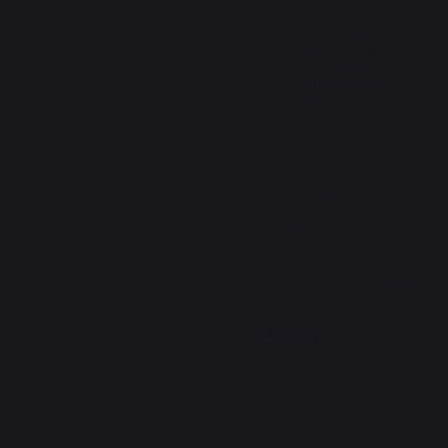
commandes 
dans le délai 
initialement 
prévu pour 
satisfaire nos 
clients.
3
/
5
Avis vérifié
Le seau est très bien, mais il lu
manque un couvercle.
Avis du
18/03/2020
, suite à une
expérience du
06/03/2020
par
A.A.
Signaler
Utile
(0)
1