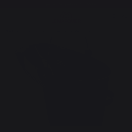
Entrega gratuita a partir de 250,00 €*
Calefacción
Accesorios para chimeneas
Mantenimiento