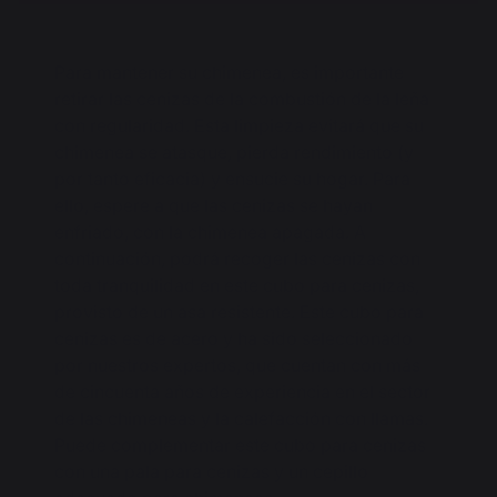
Para mantener su chimenea, es importante
retirar las cenizas de la combustión de la leña
con regularidad. Esta limpieza evitará que su
chimenea se atasque, pierda rendimiento (y
por tanto eficacia) y ensucie su hogar. Para
ello, espere a que las cenizas se hayan
enfriado, con la chimenea apagada. A
continuación, podrá recoger las cenizas con
toda tranquilidad en este cubo para cenizas,
provisto de un asa resistente. Este cubo para
cenizas es de acero y ha sido seleccionado
por nuestros expertos, que cuentan con más
de cincuenta años de experiencia en el sector
de las chimeneas y la calefacción con llamas.
Puede complementar este cubo para cenizas
con una pala para cenizas y un cepillo